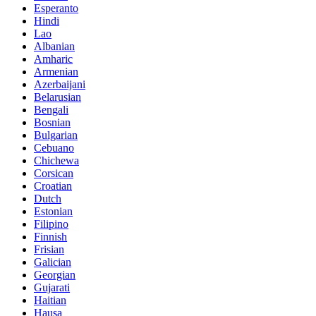
Esperanto
Hindi
Lao
Albanian
Amharic
Armenian
Azerbaijani
Belarusian
Bengali
Bosnian
Bulgarian
Cebuano
Chichewa
Corsican
Croatian
Dutch
Estonian
Filipino
Finnish
Frisian
Galician
Georgian
Gujarati
Haitian
Hausa