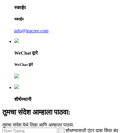
स्काईप
स्काईप
info@leacree.com
WeChat द्वारे
WeChat द्वारे
शीर्षस्थानी
तुमचा संदेश आम्हाला पाठवा:
तुमचा संदेश येथे लिहा आणि आम्हाला पाठवा.
शोधण्यासाठी एंटर दाबा किंवा बंद