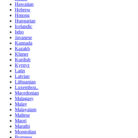
Hawaiian
Hebrew
Hmong
Hungarian
Icelandic
Igbo
Javanese
Kannada
Kazakh
Khmer
Kurdish
Kyrgyz
Latin
Latvian
Lithuanian
Luxembou..
Macedonian
Malagasy
Malay
Malayalam
Maltese
Maori
Marathi
Mongolian
Burmese