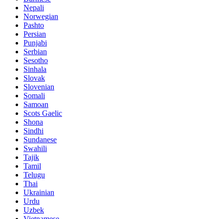
Nepali
Norwegian
Pashto
Persian
Punjabi
Serbian
Sesotho
Sinhala
Slovak
Slovenian
Somali
Samoan
Scots Gaelic
Shona
Sindhi
Sundanese
Swahili
Tajik
Tamil
Telugu
Thai
Ukrainian
Urdu
Uzbek
Vietnamese