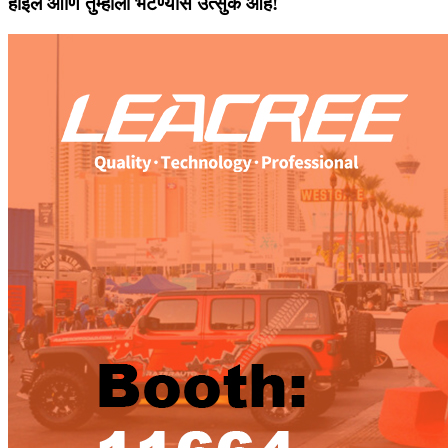
होईल आणि तुम्हाला भेटण्यास उत्सुक आहे!