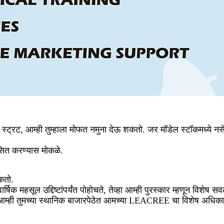
ण स्ट्रट, आम्ही तुम्हाला मोफत नमुना देऊ शकतो. जर मॉडेल स्टॉकमध्ये नसे
सित करण्यास मोकळे.
कतो.
षिक महसूल उद्दिष्टांपर्यंत पोहोचते, तेव्हा आम्ही पुरस्कार म्हणून विशेष स
आम्ही तुमच्या स्थानिक बाजारपेठेत आमच्या LEACREE चा विशेष अधिका