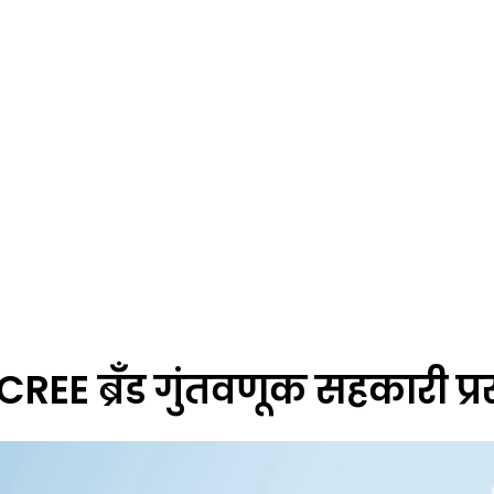
REE ब्रँड गुंतवणूक सहकारी प्र