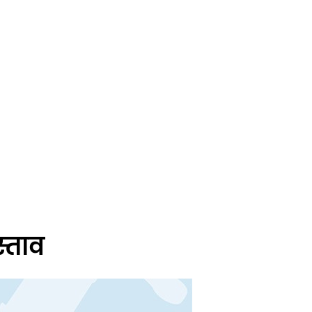
स्ताव