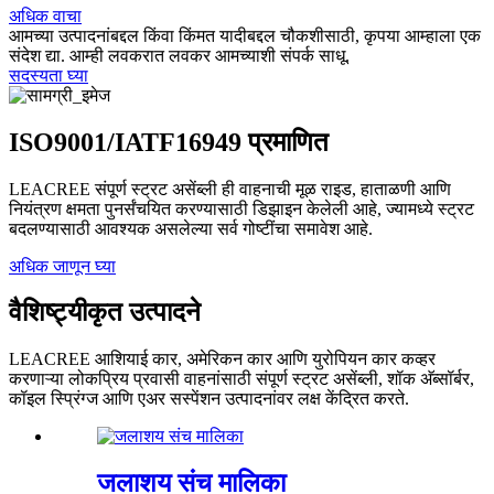
अधिक वाचा
आमच्या उत्पादनांबद्दल किंवा किंमत यादीबद्दल चौकशीसाठी, कृपया आम्हाला एक
संदेश द्या. आम्ही लवकरात लवकर आमच्याशी संपर्क साधू.
सदस्यता घ्या
ISO9001/IATF16949 प्रमाणित
LEACREE संपूर्ण स्ट्रट असेंब्ली ही वाहनाची मूळ राइड, हाताळणी आणि
नियंत्रण क्षमता पुनर्संचयित करण्यासाठी डिझाइन केलेली आहे, ज्यामध्ये स्ट्रट
बदलण्यासाठी आवश्यक असलेल्या सर्व गोष्टींचा समावेश आहे.
अधिक जाणून घ्या
वैशिष्ट्यीकृत उत्पादने
LEACREE आशियाई कार, अमेरिकन कार आणि युरोपियन कार कव्हर
करणाऱ्या लोकप्रिय प्रवासी वाहनांसाठी संपूर्ण स्ट्रट असेंब्ली, शॉक अ‍ॅब्सॉर्बर,
कॉइल स्प्रिंग्ज आणि एअर सस्पेंशन उत्पादनांवर लक्ष केंद्रित करते.
जलाशय संच मालिका