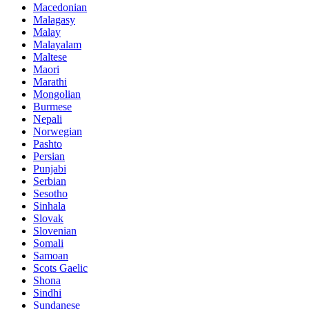
Macedonian
Malagasy
Malay
Malayalam
Maltese
Maori
Marathi
Mongolian
Burmese
Nepali
Norwegian
Pashto
Persian
Punjabi
Serbian
Sesotho
Sinhala
Slovak
Slovenian
Somali
Samoan
Scots Gaelic
Shona
Sindhi
Sundanese