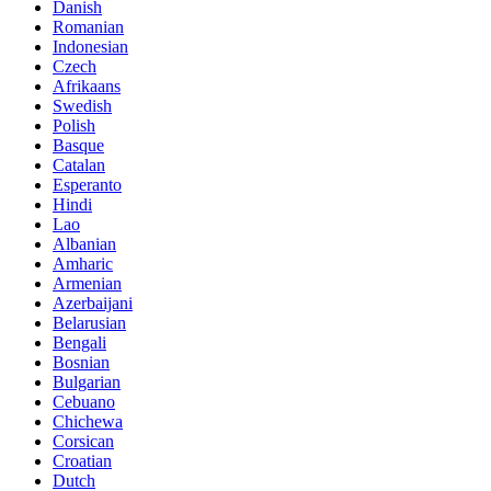
Danish
Romanian
Indonesian
Czech
Afrikaans
Swedish
Polish
Basque
Catalan
Esperanto
Hindi
Lao
Albanian
Amharic
Armenian
Azerbaijani
Belarusian
Bengali
Bosnian
Bulgarian
Cebuano
Chichewa
Corsican
Croatian
Dutch