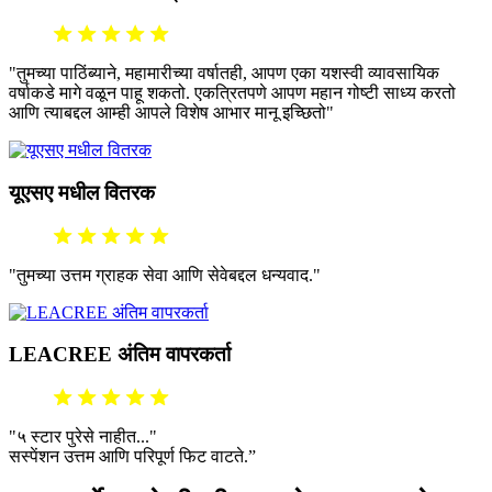
"तुमच्या पाठिंब्याने, महामारीच्या वर्षातही, आपण एका यशस्वी व्यावसायिक
वर्षाकडे मागे वळून पाहू शकतो. एकत्रितपणे आपण महान गोष्टी साध्य करतो
आणि त्याबद्दल आम्ही आपले विशेष आभार मानू इच्छितो"
यूएसए मधील वितरक
"तुमच्या उत्तम ग्राहक सेवा आणि सेवेबद्दल धन्यवाद."
LEACREE अंतिम वापरकर्ता
"५ स्टार पुरेसे नाहीत..."
सस्पेंशन उत्तम आणि परिपूर्ण फिट वाटते.”