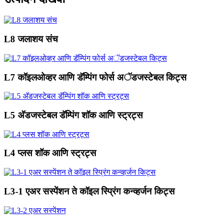
L8 जलाशय संच
L7 कॉइलओव्हर आणि डॅम्पिंग फोर्स अॅडजस्टेबल किट्स
L5 अ‍ॅडजस्टेबल डॅम्पिंग शॉक आणि स्ट्रट्स
L4 प्लस शॉक आणि स्ट्रट्स
L3-1 एअर सस्पेंशन ते कॉइल स्प्रिंग कन्व्हर्जन किट्स