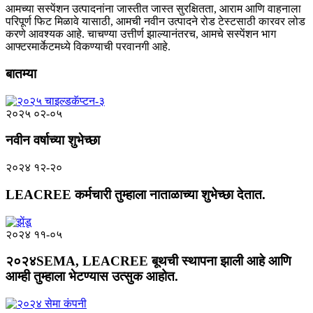
आमच्या सस्पेंशन उत्पादनांना जास्तीत जास्त सुरक्षितता, आराम आणि वाहनाला
परिपूर्ण फिट मिळावे यासाठी, आमची नवीन उत्पादने रोड टेस्टसाठी कारवर लोड
करणे आवश्यक आहे. चाचण्या उत्तीर्ण झाल्यानंतरच, आमचे सस्पेंशन भाग
आफ्टरमार्केटमध्ये विकण्याची परवानगी आहे.
बातम्या
२०२५ ०२-०५
नवीन वर्षाच्या शुभेच्छा
२०२४ १२-२०
LEACREE कर्मचारी तुम्हाला नाताळाच्या शुभेच्छा देतात.
२०२४ ११-०५
२०२४SEMA, LEACREE बूथची स्थापना झाली आहे आणि
आम्ही तुम्हाला भेटण्यास उत्सुक आहोत.