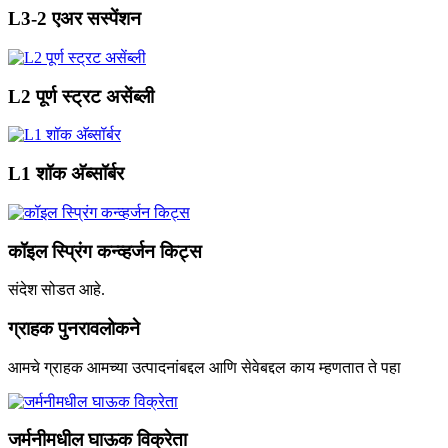
L3-2 एअर सस्पेंशन
L2 पूर्ण स्ट्रट असेंब्ली
L1 शॉक अ‍ॅब्सॉर्बर
कॉइल स्प्रिंग कन्व्हर्जन किट्स
संदेश सोडत आहे.
ग्राहक पुनरावलोकने
आमचे ग्राहक आमच्या उत्पादनांबद्दल आणि सेवेबद्दल काय म्हणतात ते पहा
जर्मनीमधील घाऊक विक्रेता