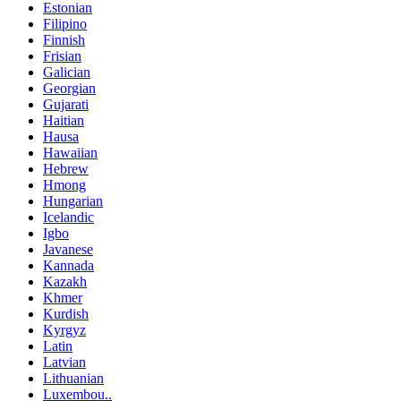
Estonian
Filipino
Finnish
Frisian
Galician
Georgian
Gujarati
Haitian
Hausa
Hawaiian
Hebrew
Hmong
Hungarian
Icelandic
Igbo
Javanese
Kannada
Kazakh
Khmer
Kurdish
Kyrgyz
Latin
Latvian
Lithuanian
Luxembou..