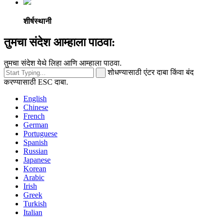
शीर्षस्थानी
तुमचा संदेश आम्हाला पाठवा:
तुमचा संदेश येथे लिहा आणि आम्हाला पाठवा.
शोधण्यासाठी एंटर दाबा किंवा बंद
करण्यासाठी ESC दाबा.
English
Chinese
French
German
Portuguese
Spanish
Russian
Japanese
Korean
Arabic
Irish
Greek
Turkish
Italian