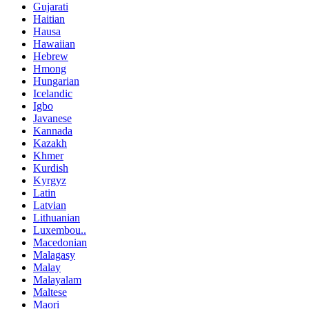
Gujarati
Haitian
Hausa
Hawaiian
Hebrew
Hmong
Hungarian
Icelandic
Igbo
Javanese
Kannada
Kazakh
Khmer
Kurdish
Kyrgyz
Latin
Latvian
Lithuanian
Luxembou..
Macedonian
Malagasy
Malay
Malayalam
Maltese
Maori