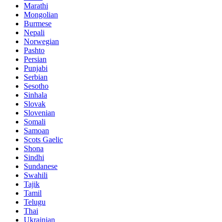
Marathi
Mongolian
Burmese
Nepali
Norwegian
Pashto
Persian
Punjabi
Serbian
Sesotho
Sinhala
Slovak
Slovenian
Somali
Samoan
Scots Gaelic
Shona
Sindhi
Sundanese
Swahili
Tajik
Tamil
Telugu
Thai
Ukrainian