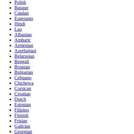
Polish
Basque
Catalan
Esperanto
Hindi
Lao
Albanian
Amharic
Armenian
Azerbaijani
Belarusian
Bengali
Bosnian
Bulgarian
Cebuano
Chichewa
Corsican
Croatian
Dutch
Estonian
Filipino
Finnish
Frisian
Galician
Georgian