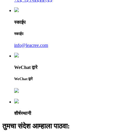
स्काईप
स्काईप
info@leacree.com
WeChat द्वारे
WeChat द्वारे
शीर्षस्थानी
तुमचा संदेश आम्हाला पाठवा: