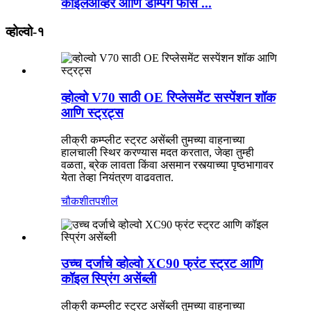
कॉइलओव्हर आणि डॅम्पिंग फोर्स ...
व्होल्वो-१
व्होल्वो V70 साठी OE रिप्लेसमेंट सस्पेंशन शॉक
आणि स्ट्रट्स
लीक्री कम्प्लीट स्ट्रट असेंब्ली तुमच्या वाहनाच्या
हालचाली स्थिर करण्यास मदत करतात, जेव्हा तुम्ही
वळता, ब्रेक लावता किंवा असमान रस्त्याच्या पृष्ठभागावर
येता तेव्हा नियंत्रण वाढवतात.
चौकशी
तपशील
उच्च दर्जाचे व्होल्वो XC90 फ्रंट स्ट्रट आणि
कॉइल स्प्रिंग असेंब्ली
लीक्री कम्प्लीट स्ट्रट असेंब्ली तुमच्या वाहनाच्या