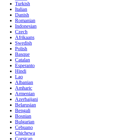
Turkish
Italian
Danish
Romanian
Indonesian
Czech
Afrikaans
Swedish
Polish
Basque
Catalan
Esperanto
Hindi
Lao
Albanian
Amharic
Armenian
Azerbaijani
Belarusian
Bengali
Bosnian
Bulgarian
Cebuano
Chichewa
Corsican