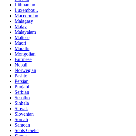
Lithuanian
Luxembou..
Macedonian
Malagasy
Malay
Malayalam
Maltese
Maori
Marathi
Mongolian
Burmese
Nepali
Norwegian
Pashto
Persian
Punjabi
Serbian
Sesotho
Sinhala
Slovak
Slovenian
Somali
Samoan
Scots Gaelic
Shona