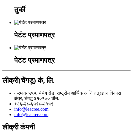
तुर्की
पेटंट प्रमाणपत्र
पेटंट प्रमाणपत्र
लीक्री(चेंगडू) कं, लि.
क्रमांक ५५५, चेचेंग रोड, राष्ट्रीय आर्थिक आणि तंत्रज्ञान विकास
क्षेत्र, चेंगडू ६१०१०० चीन.
+८६-२८-६५९८-८१५९
info@leacree.com
info@leacree.com
लीक्री कंपनी