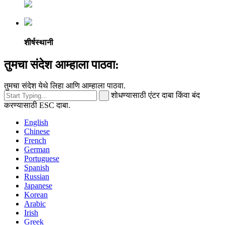
शीर्षस्थानी
तुमचा संदेश आम्हाला पाठवा:
तुमचा संदेश येथे लिहा आणि आम्हाला पाठवा.
शोधण्यासाठी एंटर दाबा किंवा बंद
करण्यासाठी ESC दाबा.
English
Chinese
French
German
Portuguese
Spanish
Russian
Japanese
Korean
Arabic
Irish
Greek