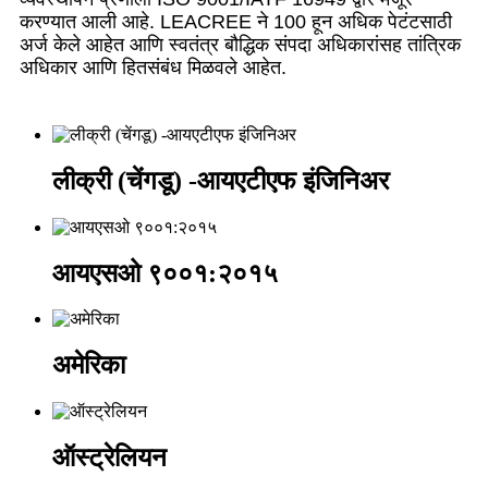
करण्यात आली आहे. LEACREE ने 100 हून अधिक पेटंटसाठी
अर्ज केले आहेत आणि स्वतंत्र बौद्धिक संपदा अधिकारांसह तांत्रिक
अधिकार आणि हितसंबंध मिळवले आहेत.
लीक्री (चेंगडू) -आयएटीएफ इंजिनिअर
आयएसओ ९००१:२०१५
अमेरिका
ऑस्ट्रेलियन