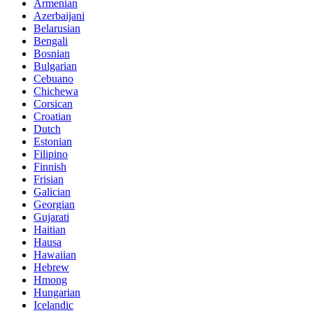
Armenian
Azerbaijani
Belarusian
Bengali
Bosnian
Bulgarian
Cebuano
Chichewa
Corsican
Croatian
Dutch
Estonian
Filipino
Finnish
Frisian
Galician
Georgian
Gujarati
Haitian
Hausa
Hawaiian
Hebrew
Hmong
Hungarian
Icelandic