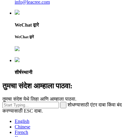
info@leacree.com
WeChat द्वारे
WeChat द्वारे
शीर्षस्थानी
तुमचा संदेश आम्हाला पाठवा:
तुमचा संदेश येथे लिहा आणि आम्हाला पाठवा.
शोधण्यासाठी एंटर दाबा किंवा बंद
करण्यासाठी ESC दाबा.
English
Chinese
French