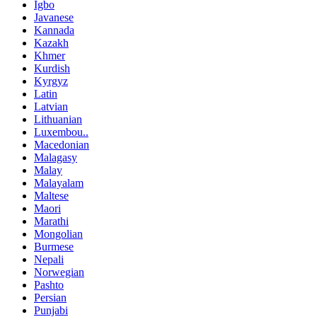
Igbo
Javanese
Kannada
Kazakh
Khmer
Kurdish
Kyrgyz
Latin
Latvian
Lithuanian
Luxembou..
Macedonian
Malagasy
Malay
Malayalam
Maltese
Maori
Marathi
Mongolian
Burmese
Nepali
Norwegian
Pashto
Persian
Punjabi