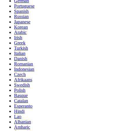
German
Portuguese
Spanish
Russian
Japanese
Korean
Arabic
Irish
Greek
Turkish
Italian
Danish
Romanian
Indonesian
Czech
Afrikaans
Swedish
Polish
Basque
Catalan
Esperanto
Hindi
Lao
Albanian
Amharic