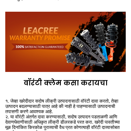
वॉरंटी क्लेम कसा करायचा
१. जेव्हा खरेदीदार सदोष लीक्री उत्पादनासाठी वॉरंटी दावा करतो, तेव्हा
उत्पादन बदलण्यासाठी पात्र आहे की नाही हे पाहण्यासाठी उत्पादनाची
तपासणी करणे आवश्यक आहे.
२. या वॉरंटी अंतर्गत दावा करण्यासाठी, सदोष उत्पादन पडताळणी आणि
देवाणघेवाणीसाठी अधिकृत लीक्री डीलरकडे परत करा. खरेदी पावतीच्या
मूळ दिनांकित किरकोळ पुराव्याची वैध प्रत कोणत्याही वॉरंटी दाव्यासोबत