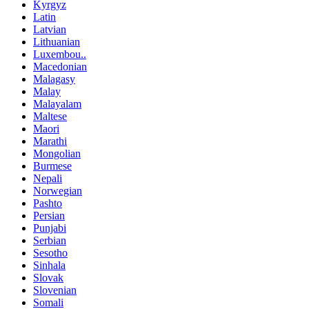
Kyrgyz
Latin
Latvian
Lithuanian
Luxembou..
Macedonian
Malagasy
Malay
Malayalam
Maltese
Maori
Marathi
Mongolian
Burmese
Nepali
Norwegian
Pashto
Persian
Punjabi
Serbian
Sesotho
Sinhala
Slovak
Slovenian
Somali