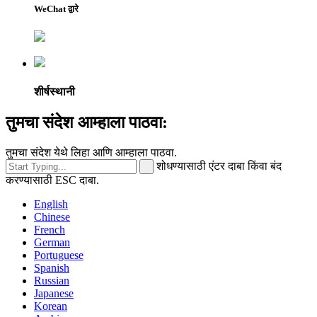
WeChat द्वारे
शीर्षस्थानी
तुमचा संदेश आम्हाला पाठवा:
तुमचा संदेश येथे लिहा आणि आम्हाला पाठवा.
शोधण्यासाठी एंटर दाबा किंवा बंद
करण्यासाठी ESC दाबा.
English
Chinese
French
German
Portuguese
Spanish
Russian
Japanese
Korean