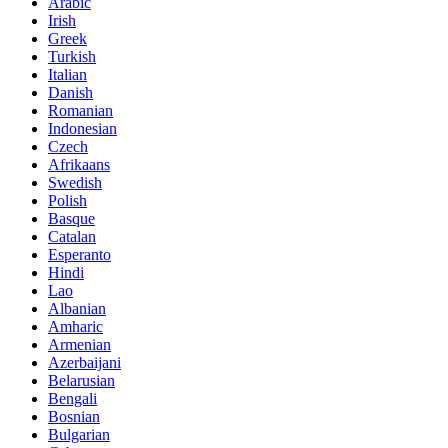
Arabic
Irish
Greek
Turkish
Italian
Danish
Romanian
Indonesian
Czech
Afrikaans
Swedish
Polish
Basque
Catalan
Esperanto
Hindi
Lao
Albanian
Amharic
Armenian
Azerbaijani
Belarusian
Bengali
Bosnian
Bulgarian