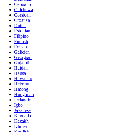
Cebuano
Chichewa
Corsican
Croatian
Dutch
Estonian
Filipino
Finnish
Frisian
Galician
Georgian
Gujarati
Haitian
Hausa
Hawaiian
Hebrew
Hmong
Hungarian
Icelandic
Igbo
Javanese
Kannada
Kazakh
Khmer
Kurdish