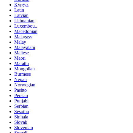
Kyrgyz
Latin
Latvian
Lithuanian
Luxembou..
Macedonian
Malagasy
Malay
Malayalam
Maltese
Maori
Marathi
Mongolian
Burmese
Nepali
Norwegian
Pashto
Persian
Punjabi
Serbian
Sesotho
Sinhala
Slovak
Slovenian
Somali