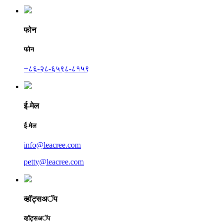
फोन
फोन
+८६-२८-६५९८-८१५९
ई-मेल
ई-मेल
info@leacree.com
petty@leacree.com
व्हॉट्सअॅप
व्हॉट्सअॅप