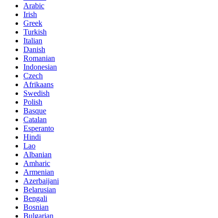
Arabic
Irish
Greek
Turkish
Italian
Danish
Romanian
Indonesian
Czech
Afrikaans
Swedish
Polish
Basque
Catalan
Esperanto
Hindi
Lao
Albanian
Amharic
Armenian
Azerbaijani
Belarusian
Bengali
Bosnian
Bulgarian