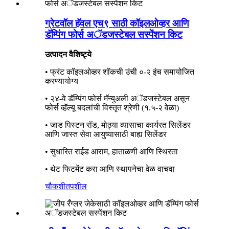
ग्रेटवॉल हॅवल एच९ साठी कॉइलओव्हर आणि
डॅम्पिंग फोर्स अॅडजस्टेबल सस्पेंशन किट
उत्पादन वैशिष्ट्ये
• फ्रंट कॉइलओव्हर शॉकची उंची ०-२ इंच समायोजित
करण्यायोग्य
• २४-वे डॅम्पिंग फोर्स मॅन्युअली अॅडजस्टेबल असून
फोर्स व्हॅल्यू बदलांची विस्तृत श्रेणी (१.५-२ वेळा)
• जाड पिस्टन रॉड, मोठ्या व्यासाचा कार्यरत सिलेंडर
आणि जास्त सेवा आयुष्यासाठी बाह्य सिलेंडर
• सुधारित राईड आराम, हाताळणी आणि स्थिरता
• थेट फिटमेंट करा आणि स्थापनेचा वेळ वाचवा
चौकशी
तपशील