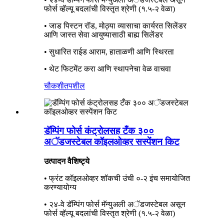
फोर्स व्हॅल्यू बदलांची विस्तृत श्रेणी (१.५-२ वेळा)
• जाड पिस्टन रॉड, मोठ्या व्यासाचा कार्यरत सिलेंडर
आणि जास्त सेवा आयुष्यासाठी बाह्य सिलेंडर
• सुधारित राईड आराम, हाताळणी आणि स्थिरता
• थेट फिटमेंट करा आणि स्थापनेचा वेळ वाचवा
चौकशी
तपशील
डॅम्पिंग फोर्स कंट्रोलसह टँक ३००
अॅडजस्टेबल कॉइलओव्हर सस्पेंशन किट
उत्पादन वैशिष्ट्ये
• फ्रंट कॉइलओव्हर शॉकची उंची ०-२ इंच समायोजित
करण्यायोग्य
• २४-वे डॅम्पिंग फोर्स मॅन्युअली अॅडजस्टेबल असून
फोर्स व्हॅल्यू बदलांची विस्तृत श्रेणी (१.५-२ वेळा)