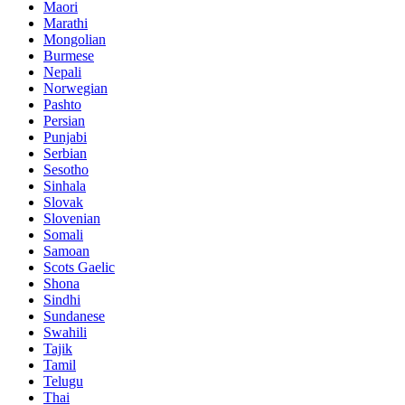
Maori
Marathi
Mongolian
Burmese
Nepali
Norwegian
Pashto
Persian
Punjabi
Serbian
Sesotho
Sinhala
Slovak
Slovenian
Somali
Samoan
Scots Gaelic
Shona
Sindhi
Sundanese
Swahili
Tajik
Tamil
Telugu
Thai