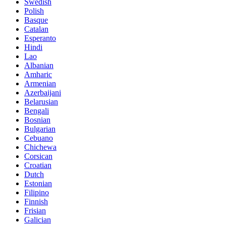
Swedish
Polish
Basque
Catalan
Esperanto
Hindi
Lao
Albanian
Amharic
Armenian
Azerbaijani
Belarusian
Bengali
Bosnian
Bulgarian
Cebuano
Chichewa
Corsican
Croatian
Dutch
Estonian
Filipino
Finnish
Frisian
Galician