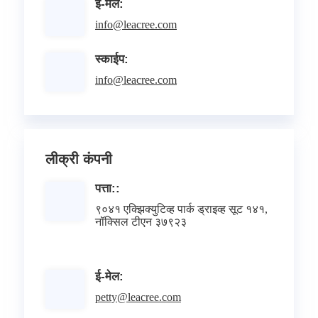
ई-मेल:
info@leacree.com
स्काईप:
info@leacree.com
लीक्री कंपनी
पत्ता::
९०४१ एक्झिक्युटिव्ह पार्क ड्राइव्ह सूट १४१,
नॉक्सिल टीएन ३७९२३
ई-मेल:
petty@leacree.com