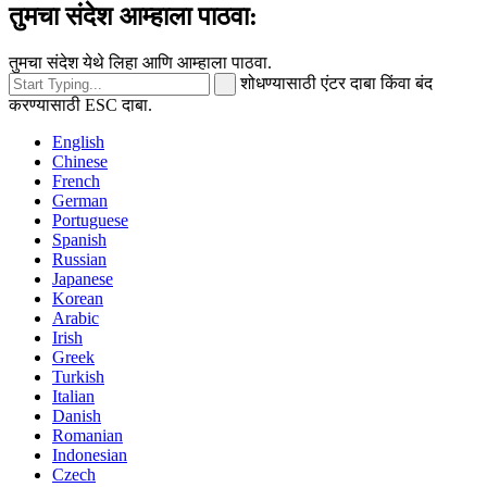
तुमचा संदेश आम्हाला पाठवा:
तुमचा संदेश येथे लिहा आणि आम्हाला पाठवा.
शोधण्यासाठी एंटर दाबा किंवा बंद
करण्यासाठी ESC दाबा.
English
Chinese
French
German
Portuguese
Spanish
Russian
Japanese
Korean
Arabic
Irish
Greek
Turkish
Italian
Danish
Romanian
Indonesian
Czech