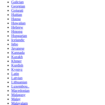
Galician
Georgian
Gujarati
Haitian
Hausa
Hawaiian
Hebrew
Hmong
Hungarian
Icelandic
Igbo
Javanese
Kannada
Kazakh
Khmer
Kurdish
Kyrgyz
Latin
Latvian
Lithuanian
Luxembou..
Macedonian
Malagasy
Malay
Malayalam