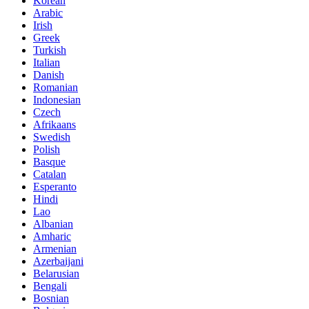
Korean
Arabic
Irish
Greek
Turkish
Italian
Danish
Romanian
Indonesian
Czech
Afrikaans
Swedish
Polish
Basque
Catalan
Esperanto
Hindi
Lao
Albanian
Amharic
Armenian
Azerbaijani
Belarusian
Bengali
Bosnian