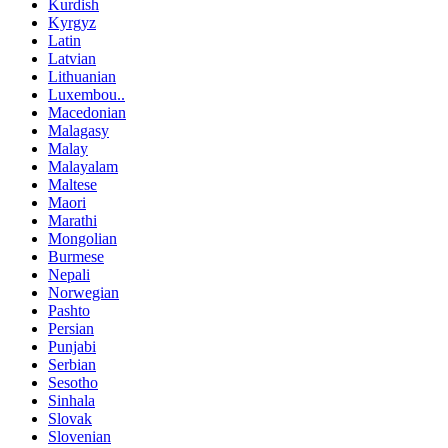
Kurdish
Kyrgyz
Latin
Latvian
Lithuanian
Luxembou..
Macedonian
Malagasy
Malay
Malayalam
Maltese
Maori
Marathi
Mongolian
Burmese
Nepali
Norwegian
Pashto
Persian
Punjabi
Serbian
Sesotho
Sinhala
Slovak
Slovenian